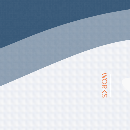
WORKS