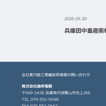
2025.05.20
兵庫田中畜産㈱
会社案内
施工実績
採用情報
お問い合わせ
株式会社協栄電興
〒669-2436 兵庫県丹波篠山市池上266
TEL 079-552-5048
FAX 079-552-0662